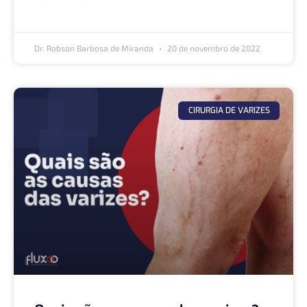
Dr. Robson Barbosa de Miranda
20 de novembro de 2022
CIRURGIA DE VARIZES