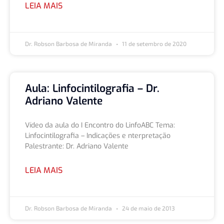
LEIA MAIS
Dr. Robson Barbosa de Miranda
11 de setembro de 2020
Aula: Linfocintilografia – Dr.
Adriano Valente
Vídeo da aula do I Encontro do LinfoABC Tema:
Linfocintilografia – Indicações e nterpretação
Palestrante: Dr. Adriano Valente
LEIA MAIS
Dr. Robson Barbosa de Miranda
24 de maio de 2013