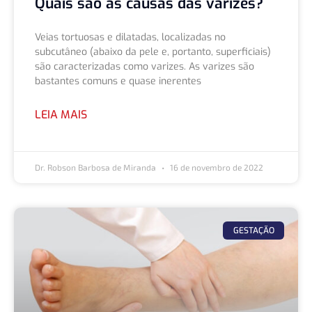
Quais são as causas das varizes?
Veias tortuosas e dilatadas, localizadas no
subcutâneo (abaixo da pele e, portanto, superficiais)
são caracterizadas como varizes. As varizes são
bastantes comuns e quase inerentes
LEIA MAIS
Dr. Robson Barbosa de Miranda
16 de novembro de 2022
GESTAÇÃO