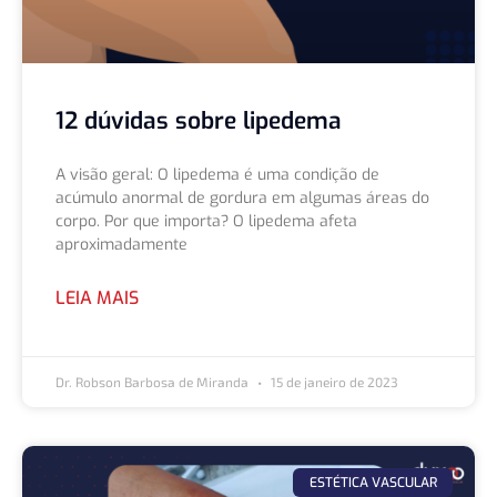
12 dúvidas sobre lipedema
A visão geral: O lipedema é uma condição de
acúmulo anormal de gordura em algumas áreas do
corpo. Por que importa? O lipedema afeta
aproximadamente
LEIA MAIS
Dr. Robson Barbosa de Miranda
15 de janeiro de 2023
ESTÉTICA VASCULAR