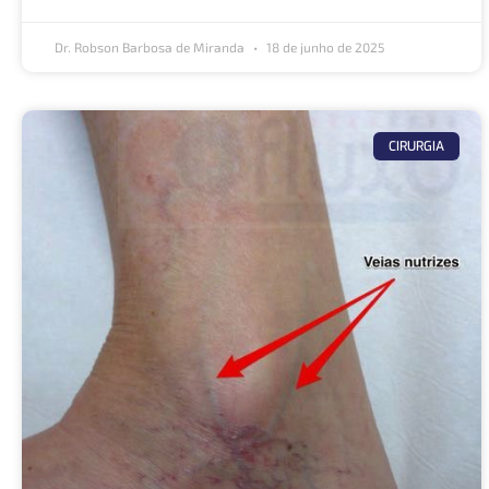
Dr. Robson Barbosa de Miranda
18 de junho de 2025
CIRURGIA