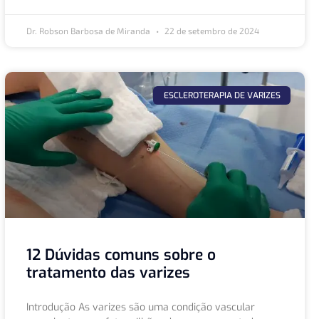
Dr. Robson Barbosa de Miranda
22 de setembro de 2024
ESCLEROTERAPIA DE VARIZES
12 Dúvidas comuns sobre o
tratamento das varizes
Introdução As varizes são uma condição vascular