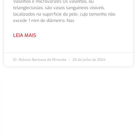
Vasinhos e microvarizes Os vasinhos, ou
telangiectasias, são vasos sanguíneos visíveis,
localizados na superfície da pele, cujo tamanho não
excede 1 mm de diâmetro. Nas
LEIA MAIS
Dr. Robson Barbosa de Miranda
20 de julho de 2024