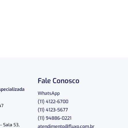
Fale Conosco
specializada
WhatsApp
(11) 4122-6700
47
(11) 4123-5677
(11) 94886-0221
- Sala 53,
atendimento@fluxo.com.br