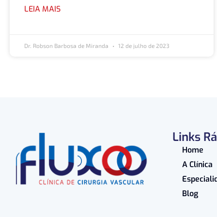
LEIA MAIS
Dr. Robson Barbosa de Miranda
12 de julho de 2023
Links R
Home
A Clínica
Especiali
Blog