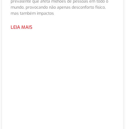
prevalente que afeta milhões de pessoas em todo o
mundo, provocando não apenas desconforto físico,
mas também impactos
LEIA MAIS