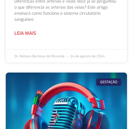
Diferenças entre artérias e veias Você já se perguntou
o que diferencia as artérias das veias? Este artigo
ensinará como funciona o sistema circulatório
sanguíneo.
LEIA MAIS
Dr. Robson Barbosa de Miranda
24 de agosto de 2024
GESTAÇÃO