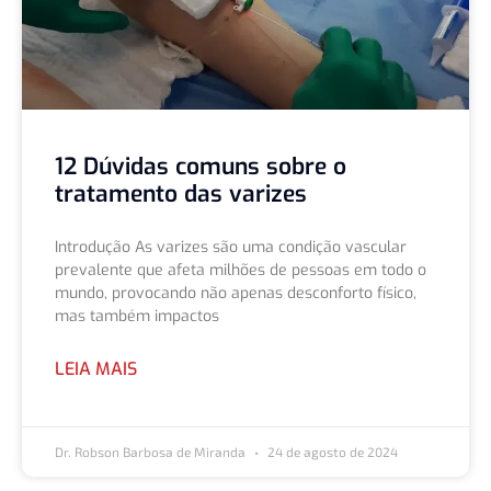
12 Dúvidas comuns sobre o
tratamento das varizes
Introdução As varizes são uma condição vascular
prevalente que afeta milhões de pessoas em todo o
mundo, provocando não apenas desconforto físico,
mas também impactos
LEIA MAIS
Dr. Robson Barbosa de Miranda
24 de agosto de 2024