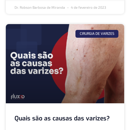
Dr. Robson Barbosa de Miranda
4 de fevereiro de 2023
CIRURGIA DE VARIZES
Quais são as causas das varizes?