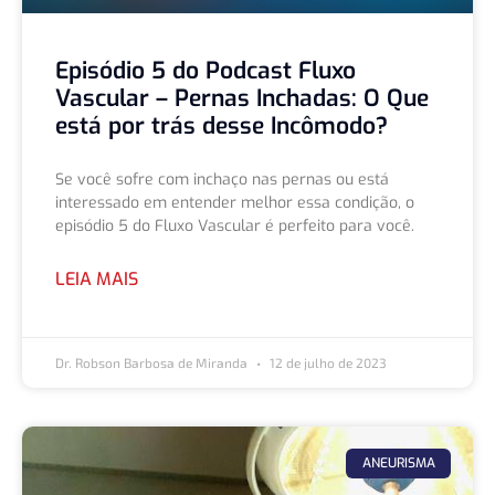
Episódio 5 do Podcast Fluxo
Vascular – Pernas Inchadas: O Que
está por trás desse Incômodo?
Se você sofre com inchaço nas pernas ou está
interessado em entender melhor essa condição, o
episódio 5 do Fluxo Vascular é perfeito para você.
LEIA MAIS
Dr. Robson Barbosa de Miranda
12 de julho de 2023
ANEURISMA