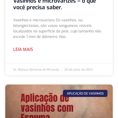
Vasinhos e microvarizes – o que
você precisa saber.
Vasinhos e microvarizes Os vasinhos, ou
telangiectasias, são vasos sanguíneos visíveis,
localizados na superfície da pele, cujo tamanho não
excede 1 mm de diâmetro. Nas
LEIA MAIS
Dr. Robson Barbosa de Miranda
20 de julho de 2024
APLICAÇÃO DE VASINHOS