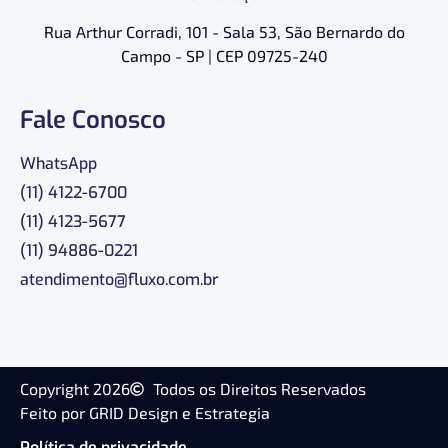
Rua Arthur Corradi, 101 - Sala 53, São Bernardo do
Campo - SP | CEP 09725-240
Fale Conosco
WhatsApp
(11) 4122-6700
(11) 4123-5677
(11) 94886-0221
atendimento@fluxo.com.br
Copyright 2026
Todos os Direitos Reservados
Feito por GRID Design e Estrategia
Política de privacidade