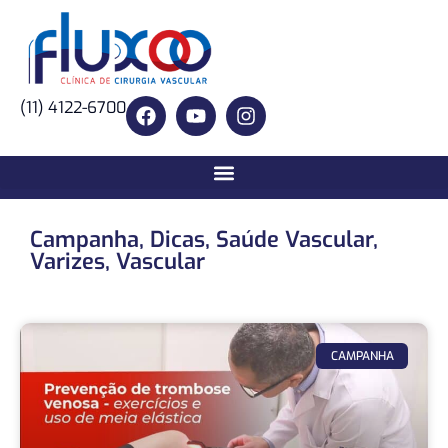
(11) 4122-6700
Campanha
,
Dicas
,
Saúde Vascular
,
Varizes
,
Vascular
CAMPANHA