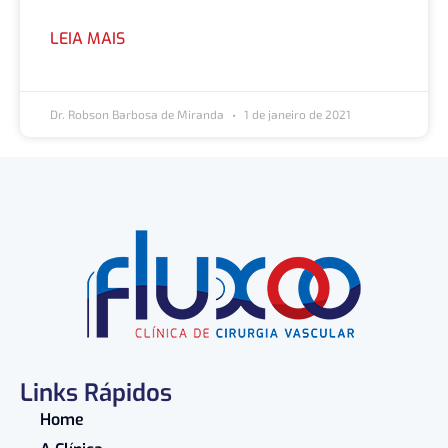
LEIA MAIS
Dr. Robson Barbosa de Miranda
1 de janeiro de 2021
Links Rápidos
Home