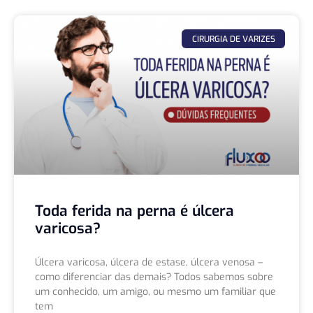
CIRURGIA DE VARIZES
Toda ferida na perna é úlcera
varicosa?
Úlcera varicosa, úlcera de estase, úlcera venosa –
como diferenciar das demais? Todos sabemos sobre
um conhecido, um amigo, ou mesmo um familiar que
tem