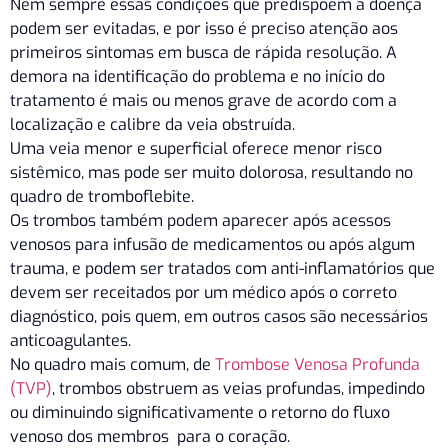
Nem sempre essas condições que predispõem à doença
podem ser evitadas, e por isso é preciso atenção aos
primeiros sintomas em busca de rápida resolução. A
demora na identificação do problema e no início do
tratamento é mais ou menos grave de acordo com a
localização e calibre da veia obstruída.
Uma veia menor e superficial oferece menor risco
sistêmico, mas pode ser muito dolorosa, resultando no
quadro de tromboflebite.
Os trombos também podem aparecer após acessos
venosos para infusão de medicamentos ou após algum
trauma, e podem ser tratados com anti-inflamatórios que
devem ser receitados por um médico após o correto
diagnóstico, pois quem, em outros casos são necessários
anticoagulantes.
No quadro mais comum, de
Trombose Venosa Profunda
(TVP)
, trombos obstruem as veias profundas, impedindo
ou diminuindo significativamente o retorno do fluxo
venoso dos membros para o coração.