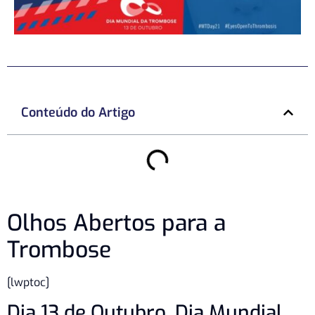
Conteúdo do Artigo
Olhos Abertos para a
Trombose
[lwptoc]
Dia 13 de Outubro, Dia Mundial