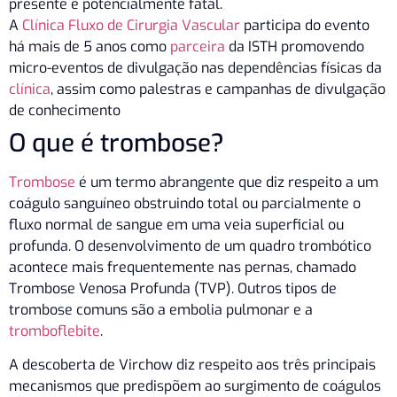
presente e potencialmente fatal.
A
Clínica Fluxo de Cirurgia Vascular
participa do evento
há mais de 5 anos como
parceira
da ISTH promovendo
micro-eventos de divulgação nas dependências físicas da
clínica
, assim como palestras e campanhas de divulgação
de conhecimento
O que é trombose?
Trombose
é um termo abrangente que diz respeito a um
coágulo sanguíneo obstruindo total ou parcialmente o
fluxo normal de sangue em uma veia superficial ou
profunda. O desenvolvimento de um quadro trombótico
acontece mais frequentemente nas pernas, chamado
Trombose Venosa Profunda (TVP). Outros tipos de
trombose comuns são a embolia pulmonar e a
tromboflebite
.
A descoberta de Virchow diz respeito aos três principais
mecanismos que predispõem ao surgimento de coágulos