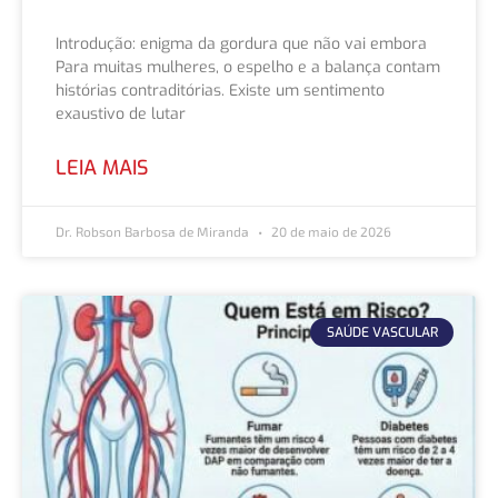
Introdução: enigma da gordura que não vai embora
Para muitas mulheres, o espelho e a balança contam
histórias contraditórias. Existe um sentimento
exaustivo de lutar
LEIA MAIS
Dr. Robson Barbosa de Miranda
20 de maio de 2026
SAÚDE VASCULAR