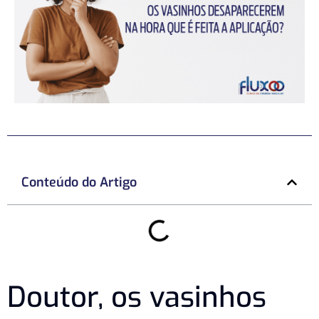
Conteúdo do Artigo
Doutor, os vasinhos