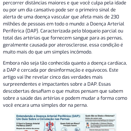
percorrer distâncias maiores e que você culpa pela idade
ou por um dia cansativo pode ser o primeiro sinal de
alerta de uma doença vascular que afeta mais de 230
milhões de pessoas em todo o mundo: a Doença Arterial
Periférica (DAP). Caracterizada pelo bloqueio parcial ou
total das artérias que fornecem sangue para as pernas,
geralmente causada por aterosclerose, essa condição é
muito mais do que um simples incômodo.
Embora não seja tão conhecida quanto a doença cardíaca,
a DAP é cercada por desinformação e equívocos. Este
artigo vai lhe revelar cinco das verdades mais
surpreendentes e impactantes sobre a DAP. Essas
descobertas desafiam o que muitos pensam que sabem
sobre a saúde das artérias e podem mudar a forma como
você encara uma simples dor na perna.