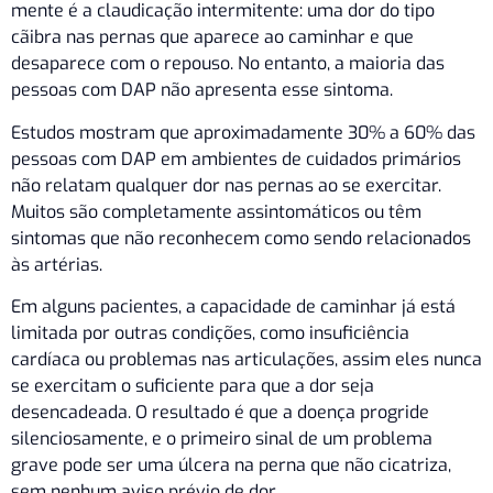
mente é a claudicação intermitente: uma dor do tipo
cãibra nas pernas que aparece ao caminhar e que
desaparece com o repouso. No entanto, a maioria das
pessoas com DAP não apresenta esse sintoma.
Estudos mostram que aproximadamente 30% a 60% das
pessoas com DAP em ambientes de cuidados primários
não relatam qualquer dor nas pernas ao se exercitar.
Muitos são completamente assintomáticos ou têm
sintomas que não reconhecem como sendo relacionados
às artérias.
Em alguns pacientes, a capacidade de caminhar já está
limitada por outras condições, como insuficiência
cardíaca ou problemas nas articulações, assim eles nunca
se exercitam o suficiente para que a dor seja
desencadeada. O resultado é que a doença progride
silenciosamente, e o primeiro sinal de um problema
grave pode ser uma úlcera na perna que não cicatriza,
sem nenhum aviso prévio de dor.