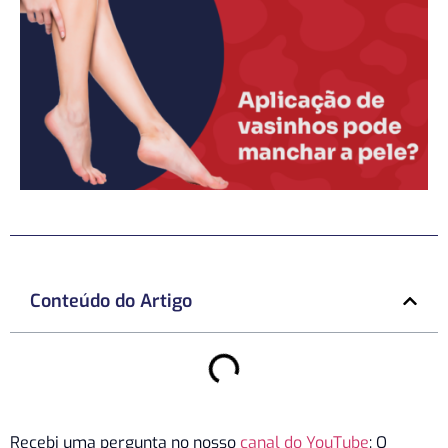
Conteúdo do Artigo
Recebi uma pergunta no nosso
canal do YouTube
: O