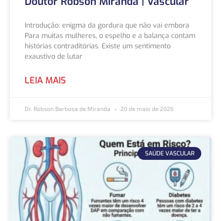
Doutor Robson Miranda | Vascular
Introdução: enigma da gordura que não vai embora
Para muitas mulheres, o espelho e a balança contam
histórias contraditórias. Existe um sentimento
exaustivo de lutar
LEIA MAIS
Dr. Robson Barbosa de Miranda
20 de maio de 2026
SAÚDE VASCULAR