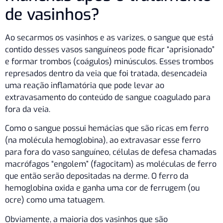
de vasinhos?
Ao secarmos os vasinhos e as varizes, o sangue que está
contido desses vasos sanguíneos pode ficar “aprisionado”
e formar trombos (coágulos) minúsculos. Esses trombos
represados dentro da veia que foi tratada, desencadeia
uma reação inflamatória que pode levar ao
extravasamento do conteúdo de sangue coagulado para
fora da veia.
Como o sangue possui hemácias que são ricas em ferro
(na molécula hemoglobina), ao extravasar esse ferro
para fora do vaso sanguíneo, células de defesa chamadas
macrófagos “engolem” (fagocitam) as moléculas de ferro
que então serão depositadas na derme. O ferro da
hemoglobina oxida e ganha uma cor de ferrugem (ou
ocre) como uma tatuagem.
Obviamente, a maioria dos vasinhos que são