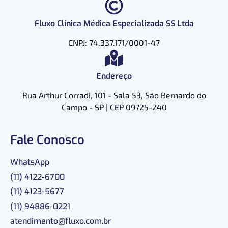
Fluxo Clínica Médica Especializada SS Ltda
CNPJ: 74.337.171/0001-47
Endereço
Rua Arthur Corradi, 101 - Sala 53, São Bernardo do
Campo - SP | CEP 09725-240
Fale Conosco
WhatsApp
(11) 4122-6700
(11) 4123-5677
(11) 94886-0221
atendimento@fluxo.com.br