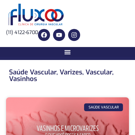
(11) 4122-6700
Saúde Vascular
,
Varizes
,
Vascular
,
Vasinhos
SAÚDE VASCULAR