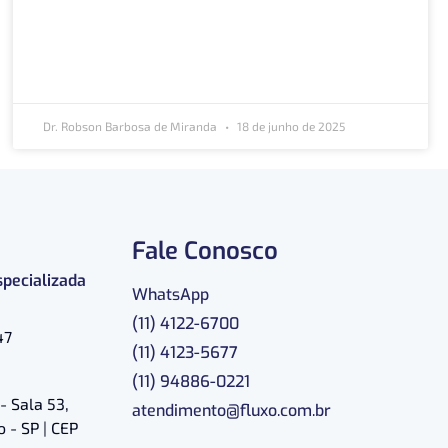
Dr. Robson Barbosa de Miranda
18 de junho de 2025
Fale Conosco
specializada
WhatsApp
(11) 4122-6700
47
(11) 4123-5677
(11) 94886-0221
- Sala 53,
atendimento@fluxo.com.br
 - SP | CEP