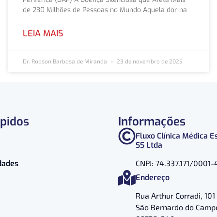
de 230 Milhões de Pessoas no Mundo Aquela dor na
LEIA MAIS
Dr. Robson Barbosa de Miranda
23 de novembro de 2025
ápidos
Informações
Fluxo Clínica Médica E
SS Ltda
dades
CNPJ: 74.337.171/0001-
Endereço
Rua Arthur Corradi, 101 
São Bernardo do Campo