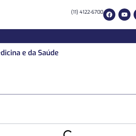
(11) 4122-6700
dicina e da Saúde