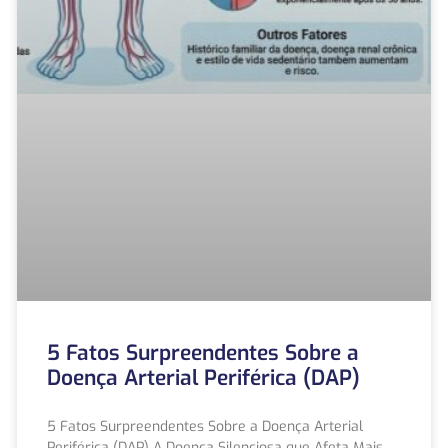
5 Fatos Surpreendentes Sobre a
Doença Arterial Periférica (DAP)
5 Fatos Surpreendentes Sobre a Doença Arterial
Periférica (DAP) A Doença Silenciosa que Afeta Mais