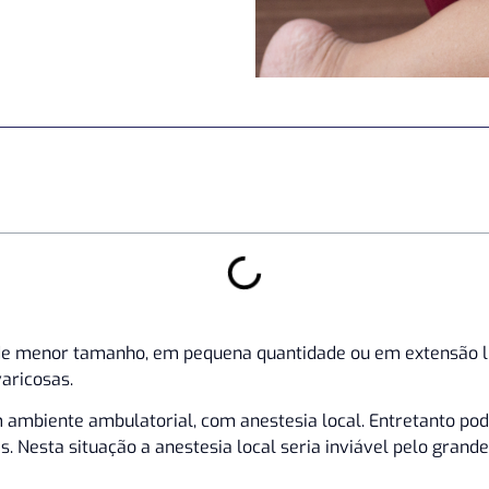
es de menor tamanho, em pequena quantidade ou em extensão
varicosas.
m ambiente ambulatorial, com anestesia local. Entretanto po
s. Nesta situação a anestesia local seria inviável pelo grand