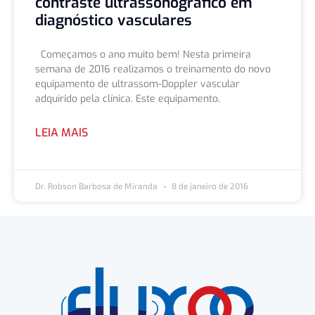
contraste ultrassonográfico em
diagnóstico vasculares
Começamos o ano muito bem! Nesta primeira
semana de 2016 realizamos o treinamento do novo
equipamento de ultrassom-Doppler vascular
adquirido pela clínica. Este equipamento,
LEIA MAIS
Dr. Robson Barbosa de Miranda
8 de janeiro de 2016