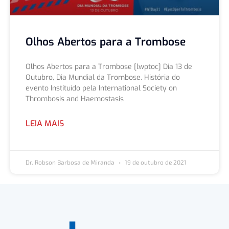
Olhos Abertos para a Trombose
Olhos Abertos para a Trombose [lwptoc] Dia 13 de
Outubro, Dia Mundial da Trombose. História do
evento Instituído pela International Society on
Thrombosis and Haemostasis
LEIA MAIS
Dr. Robson Barbosa de Miranda
19 de outubro de 2021