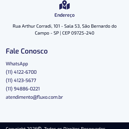
Endereço
Rua Arthur Corradi, 101 - Sala 53, São Bernardo do
Campo - SP | CEP 09725-240
Fale Conosco
WhatsApp
(11) 4122-6700
(11) 4123-5677
(11) 94886-0221
atendimento@fluxo.com.br
Copyright 2026
Todos os Direitos Reservados