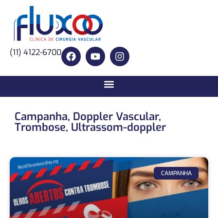
(11) 4122-6700
Campanha
,
Doppler Vascular
,
Trombose
,
Ultrassom-doppler
CAMPANHA