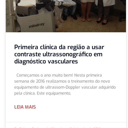
Primeira clínica da região a usar
contraste ultrassonográfico em
diagnóstico vasculares
Começamos o ano muito bem! Nesta primeira
semana de 2016 realizamos o treinamento do novo
equipamento de ultrassom-Doppler vascular adquirido
pela clínica. Este equipamento,
LEIA MAIS