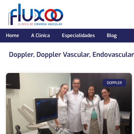
Home
A Clínica
Especialidades
Blog
Doppler
,
Doppler Vascular
,
Endovascular
DOPPLER