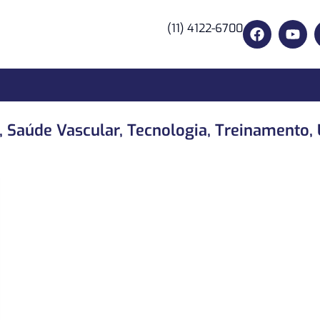
(11) 4122-6700
,
Saúde Vascular
,
Tecnologia
,
Treinamento
,