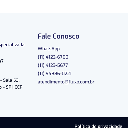
Fale Conosco
specializada
WhatsApp
(11) 4122-6700
47
(11) 4123-5677
(11) 94886-0221
- Sala 53,
atendimento@fluxo.com.br
 - SP | CEP
Política de privacidade