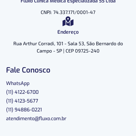
Fluxo Clínica Médica Especializada SS Ltda
CNPJ: 74.337.171/0001-47
Endereço
Rua Arthur Corradi, 101 - Sala 53, São Bernardo do
Campo - SP | CEP 09725-240
Fale Conosco
WhatsApp
(11) 4122-6700
(11) 4123-5677
(11) 94886-0221
atendimento@fluxo.com.br