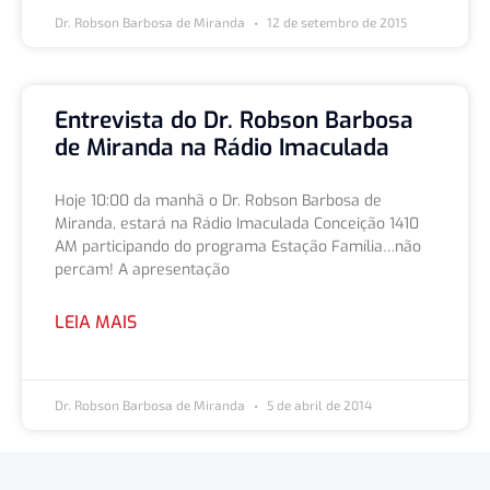
Dr. Robson Barbosa de Miranda
12 de setembro de 2015
Entrevista do Dr. Robson Barbosa
de Miranda na Rádio Imaculada
Hoje 10:00 da manhã o Dr. Robson Barbosa de
Miranda, estará na Rádio Imaculada Conceição 1410
AM participando do programa Estação Família…não
percam! A apresentação
LEIA MAIS
Dr. Robson Barbosa de Miranda
5 de abril de 2014