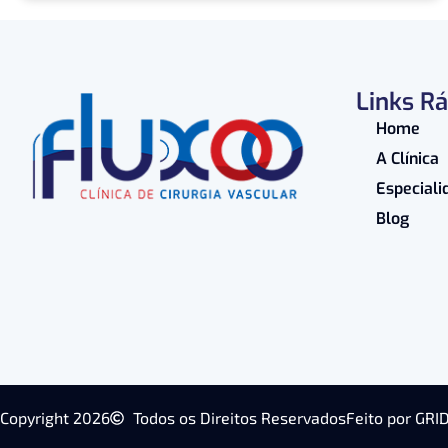
Links R
Home
A Clínica
Especiali
Blog
Copyright 2026
Todos os Direitos Reservados
Feito por GRI