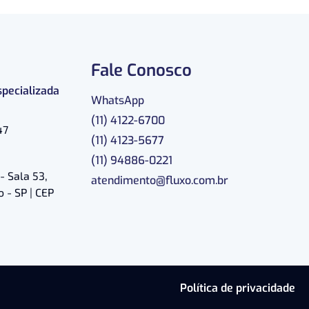
Fale Conosco
specializada
WhatsApp
(11) 4122-6700
47
(11) 4123-5677
(11) 94886-0221
- Sala 53,
atendimento@fluxo.com.br
 - SP | CEP
Política de privacidade