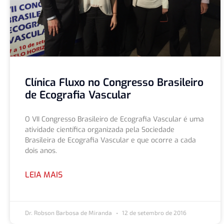
Clínica Fluxo no Congresso Brasileiro
de Ecografia Vascular
O VII Congresso Brasileiro de Ecografia Vascular é uma
atividade científica organizada pela Sociedade
Brasileira de Ecografia Vascular e que ocorre a cada
dois anos.
LEIA MAIS
Dr. Robson Barbosa de Miranda
12 de setembro de 2016