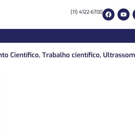
(11) 4122-6700
to Científico
,
Trabalho científico
,
Ultrassom