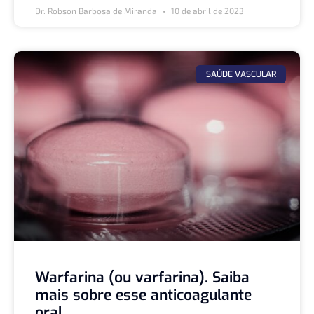
Dr. Robson Barbosa de Miranda
10 de abril de 2023
SAÚDE VASCULAR
Warfarina (ou varfarina). Saiba
mais sobre esse anticoagulante
oral