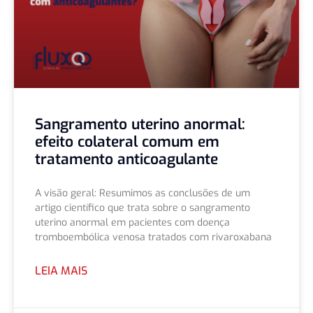
Sangramento uterino anormal:
efeito colateral comum em
tratamento anticoagulante
A visão geral: Resumimos as conclusões de um
artigo científico que trata sobre o sangramento
uterino anormal em pacientes com doença
tromboembólica venosa tratados com rivaroxabana
LEIA MAIS