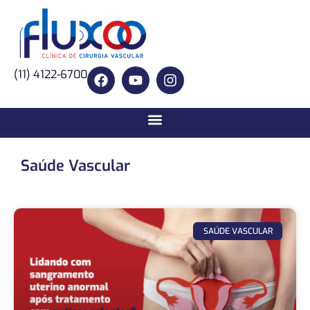
(11) 4122-6700
Saúde Vascular
SAÚDE VASCULAR