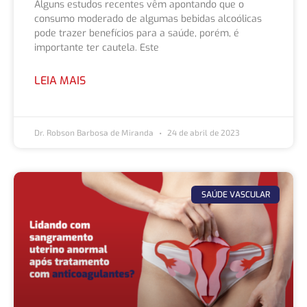
Alguns estudos recentes vêm apontando que o
consumo moderado de algumas bebidas alcoólicas
pode trazer benefícios para a saúde, porém, é
importante ter cautela. Este
LEIA MAIS
Dr. Robson Barbosa de Miranda
24 de abril de 2023
SAÚDE VASCULAR