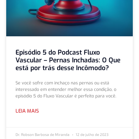
Episódio 5 do Podcast Fluxo
Vascular – Pernas Inchadas: O Que
está por trás desse Incômodo?
Se você sofre com inchaço nas pernas ou está
interessado em entender melhor essa condição, o
episódio 5 do Fluxo Vascular é perfeito para você.
LEIA MAIS
Dr. Robson Barbosa de Miranda
12 de julho de 2023