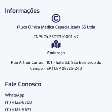
Informações
Fluxo Clínica Médica Especializada SS Ltda
CNPJ: 74.337.171/0001-47
Endereço
Rua Arthur Corradi, 101 - Sala 53, São Bernardo do
Campo - SP | CEP 09725-240
Fale Conosco
WhatsApp
(11) 4122-6700
(11) 4123-5677