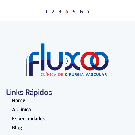
1
2
3
4
5
6
7
Links Rápidos
Home
A Clínica
Especialidades
Blog