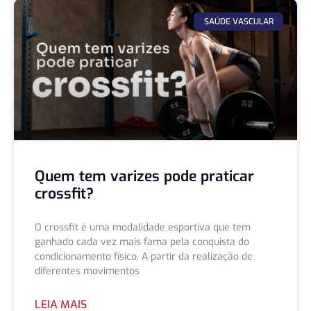
SAÚDE VASCULAR
Quem tem varizes pode praticar
crossfit?
O crossfit é uma modalidade esportiva que tem
ganhado cada vez mais fama pela conquista do
condicionamento físico. A partir da realização de
diferentes movimentos
LEIA MAIS