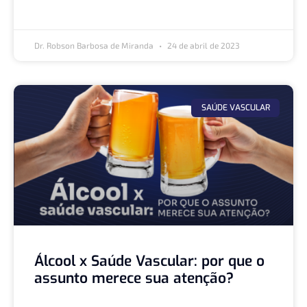
Dr. Robson Barbosa de Miranda
24 de abril de 2023
SAÚDE VASCULAR
Álcool x Saúde Vascular: por que o
assunto merece sua atenção?