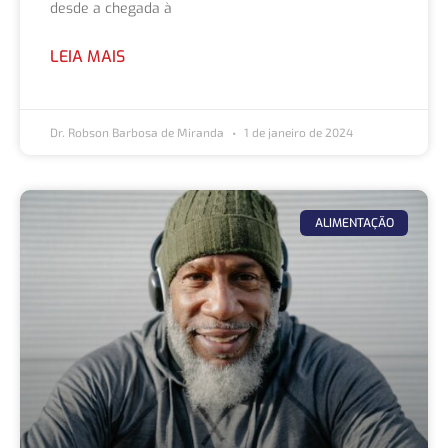
desde a chegada à
LEIA MAIS
Dr. Robson Barbosa de Miranda
1 de janeiro de 2024
ALIMENTAÇÃO